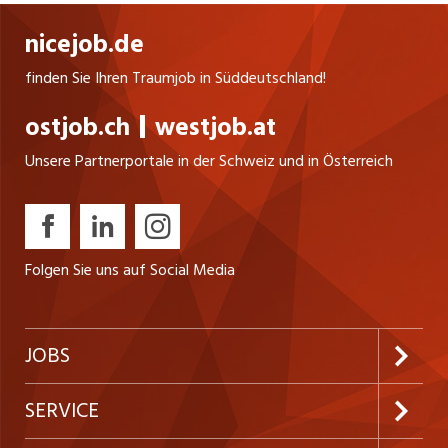
nicejob.de
finden Sie Ihren Traumjob in Süddeutschland!
ostjob.ch
westjob.at
Unsere Partnerportale in der Schweiz und in Österreich
Folgen Sie uns auf Social Media
JOBS
Jobabo abonnieren
SERVICE