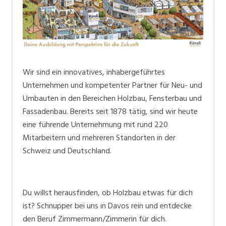
Dann bist Du bei uns richtig. Werde Teil unseres
Teams und bau mit uns die Welt von morgen! Auch
Initiativbewerbungen sind willkommen.
Wir sind ein innovatives, inhabergeführtes
Unternehmen und kompetenter Partner für Neu- und
Umbauten in den Bereichen Holzbau, Fensterbau und
Fassadenbau. Bereits seit 1878 tätig, sind wir heute
eine führende Unternehmung mit rund 220
Mitarbeitern und mehreren Standorten in der
Schweiz und Deutschland.
Du willst herausfinden, ob Holzbau etwas für dich
ist? Schnupper bei uns in Davos rein und entdecke
den Beruf Zimmermann/Zimmerin für dich.