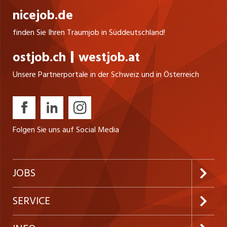
nicejob.de
finden Sie Ihren Traumjob in Süddeutschland!
ostjob.ch
westjob.at
Unsere Partnerportale in der Schweiz und in Österreich
Folgen Sie uns auf Social Media
JOBS
Jobabo abonnieren
SERVICE
Neue Stellen
Kundenlogin