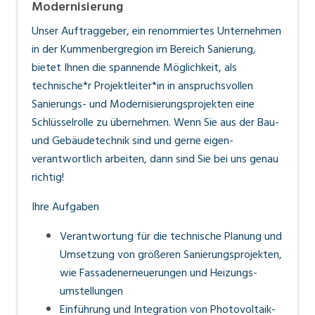
Modernisierung
www.personalmanagement.li
Unser Auftraggeber, ein renommiertes Unternehmen
in der
Kummenberg­region
im Bereich Sanierung,
bietet Ihnen die spannende Möglichkeit, als
technische*r Projektleiter*in in anspruchsvollen
Sanierungs- und Modernisierungs­projekten eine
Schlüssel­rolle zu übernehmen. Wenn Sie aus der Bau-
und Gebäude­technik sind und gerne eigen­
verantwortlich arbeiten, dann sind Sie bei uns genau
richtig!
Ihre Aufgaben
Verantwortung für die technische Planung und
Umsetzung von größeren Sanierungs­projekten,
wie Fassaden­erneuerungen und Heizungs­
umstellungen
Einführung und Integration von Photovoltaik­