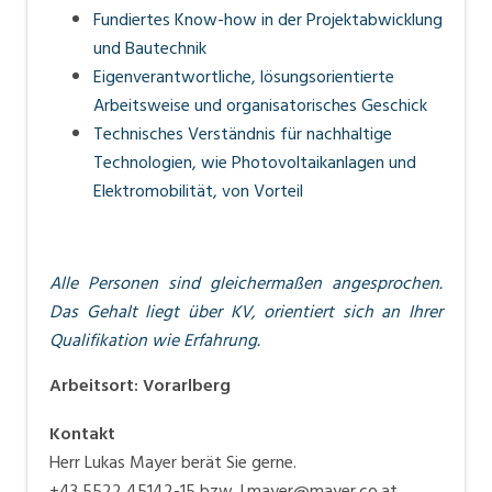
Fundiertes Know-how in der Projektabwicklung
und Bautechnik
Eigenverantwortliche, lösungsorientierte
Arbeitsweise und organisatorisches Geschick
Technisches Verständnis für nachhaltige
Technologien, wie Photovoltaik­anlagen und
Elektro­mobilität, von Vorteil
Alle Personen sind gleichermaßen angesprochen.
Das Gehalt liegt über KV, orientiert sich an Ihrer
Qualifikation wie Erfahrung.
Arbeitsort
:
Vorarlberg
Kontakt
Herr Lukas Mayer berät Sie gerne.
+43 5522 45142-15 bzw. l.mayer@mayer.co.at