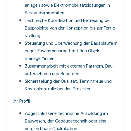
anlagen sowie Elektro­mobilitäts­lösungen in
Bestands­immobilien
Technische Koordination und Betreuung der
Bau­projekte von der Konzeption bis zur Fertig­
stellung
Steuerung und Überwachung der Bauabläufe in
enger Zusammen­arbeit mit den Objekt­
manager*innen
Zusammenarbeit mit externen Partnern, Bau­
unternehmen und Behörden
Sicherstellung der Qualität, Termin­treue und
Kosten­kontrolle bei den Projekten
Ihr Profil
Abgeschlossene technische Ausbildung im
Bauwesen, der Gebäude­technik oder eine
vergleichbare Qualifikation