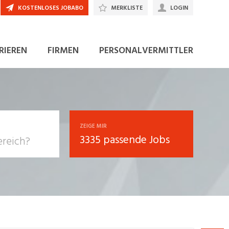
KOSTENLOSES JOBABO
MERKLISTE
LOGIN
JETZT BEWERBEN
RIEREN
FIRMEN
PERSONALVERMITTLER
ZEIGE MIR
3335 passende Jobs
, Soziale
sposition
nsport,