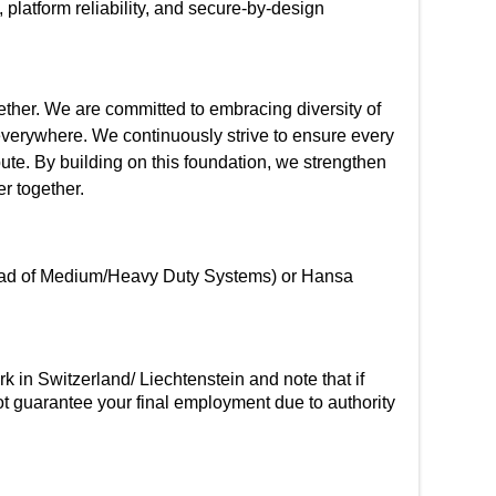
platform reliability, and secure-by-design
gether. We are committed to embracing diversity of
 everywhere. We continuously strive to ensure every
te. By building on this foundation, we strengthen
r together.
(Head of Medium/Heavy Duty Systems) or Hansa
rk in Switzerland/ Liechtenstein and note that if
ot guarantee your final employment due to authority