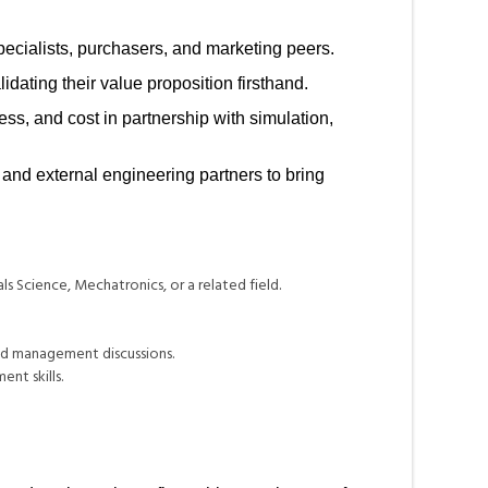
pecialists, purchasers, and marketing peers.
ating their value proposition firsthand.
ess, and cost in partnership with simulation,
 and external engineering partners to bring
s Science, Mechatronics, or a related field.
nd management discussions.
nt skills.