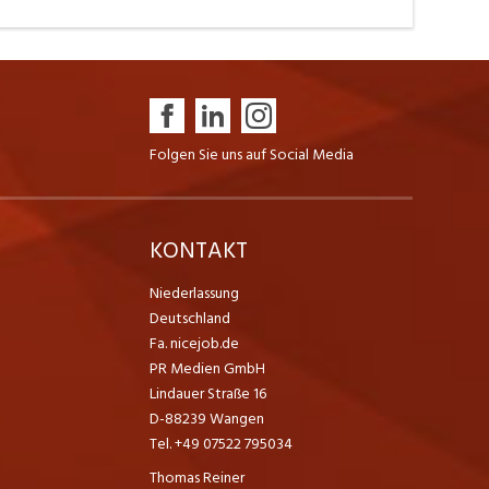
Folgen Sie uns auf Social Media
K
KONTAKT
Niederlassung
Deutschland
Fa. nicejob.de
PR Medien GmbH
Lindauer Straße 16
D-88239 Wangen
Tel. +49 07522 795034
Thomas Reiner